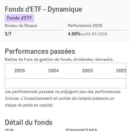
Fonds d'ETF - Dynamique
Fonds d'ETF
Niveau de Risque
Performance 2026
3
/7
4.98
%
au
04.05.2026
Performances passées
Nettes de frais de gestion de fonds, dividendes réinvestis.
2025
2024
2023
2022
Les performances passées ne préjugent pas des performances
futures. L’investissement en unités de compte présente un
risque de perte en capital.
Détail du fonds
ISIN
IE000487ZAK5